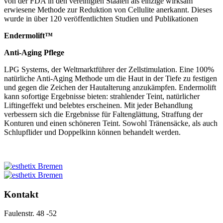
von der FDA in den vereinigten Staaten als einzige wirksam
erwiesene Methode zur Reduktion von Cellulite anerkannt. Dieses
wurde in über 120 veröffentlichten Studien und Publikationen
Endermolift™
Anti-Aging Pflege
LPG Systems, der Weltmarktführer der Zellstimulation. Eine 100%
natürliche Anti-Aging Methode um die Haut in der Tiefe zu festigen
und gegen die Zeichen der Hautalterung anzukämpfen. Endermolift
kann sofortige Ergebnisse bieten: strahlender Teint, natürlicher
Liftingeffekt und belebtes erscheinen. Mit jeder Behandlung
verbessern sich die Ergebnisse für Faltenglättung, Straffung der
Konturen und einen schöneren Teint. Sowohl Tränensäcke, als auch
Schlupflider und Doppelkinn können behandelt werden.
Kontakt
Faulenstr. 48 -52