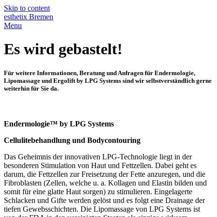
Skip to content
esthetix Bremen
Menu
Es wird gebastelt!
Für weitere Informationen, Beratung und Anfragen für Endermologie,
Lipomassage und Ergolift by LPG Systems sind wir selbstverständlich gerne
weiterhin für Sie da.
Endermologie™ by LPG Systems
Cellulitebehandlung und Bodycontouring
Das Geheimnis der innovativen LPG-Technologie liegt in der
besonderen Stimulation von Haut und Fettzellen. Dabei geht es
darum, die Fettzellen zur Freisetzung der Fette anzuregen, und die
Fibroblasten (Zellen, welche u. a. Kollagen und Elastin bilden und
somit für eine glatte Haut sorgen) zu stimulieren. Eingelagerte
Schlacken und Gifte werden gelöst und es folgt eine Drainage der
tiefen Gewebsschichten. Die Lipomassage von LPG Systems ist